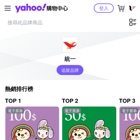
Yahoo購物中心
登入
統一
追蹤品牌
熱銷排行榜
TOP 1
TOP 2
TOP 3
電子票券
電子票券
電子票券