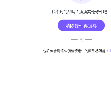
找不到商品嗎？換換其他條件吧！
清除條件再搜尋
或
也許你會對這些價格優惠中的商品感興趣！