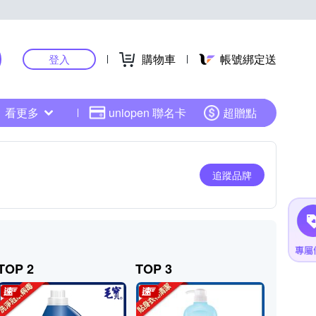
購物車
帳號綁定送
登入
看更多
uniopen 聯名卡
超贈點
追蹤品牌
TOP 2
TOP 3
TOP