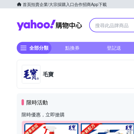
首頁
拍賣
企業/大宗採購入口
合作招商
App下載
Yahoo購物中心
全部分類
點換券
登記送
毛寶
限時活動
限時優惠，立即搶購