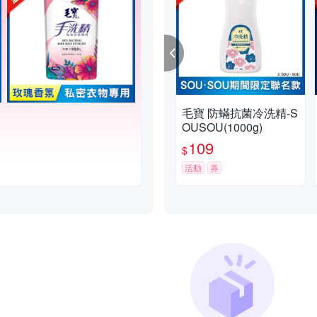
毛寶 防蟎抗菌冷洗精-S
OUSOU(1000g)
109
$
活動
券