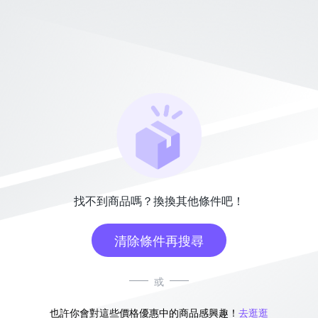
找不到商品嗎？換換其他條件吧！
清除條件再搜尋
或
也許你會對這些價格優惠中的商品感興趣！
去逛逛