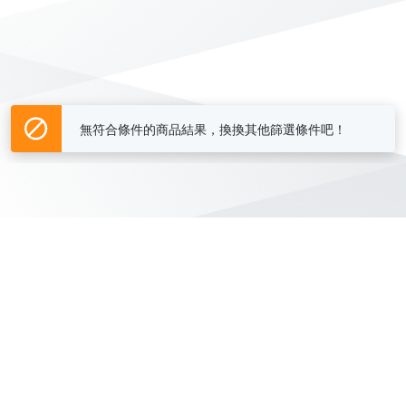
無符合條件的商品結果，換換其他篩選條件吧！
Yahoo台灣電子商務 版權所有 © 2026 服務條款(
更新
)
客服中心
|
關於我們
|
購物須知
網路安全
|
隱私權
|
分類地圖