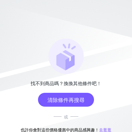
找不到商品嗎？換換其他條件吧！
清除條件再搜尋
或
也許你會對這些價格優惠中的商品感興趣！
去逛逛