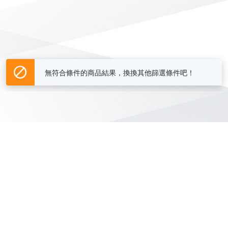
無符合條件的商品結果，換換其他篩選條件吧！
Yahoo台灣電子商務 版權所有 © 2026 服務條款(
更新
)
客服中心
|
關於我們
|
購物須知
網路安全
|
隱私權
|
分類地圖