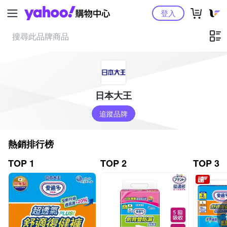
Yahoo購物中心
登入
日本大王
追蹤品牌
熱銷排行榜
TOP 1
TOP 2
TOP 3