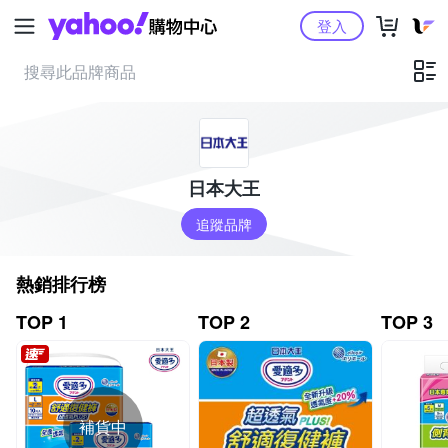
Yahoo購物中心
登入
日本大王
追蹤品牌
熱銷排行榜
TOP 1
TOP 2
TOP 3
補貨中