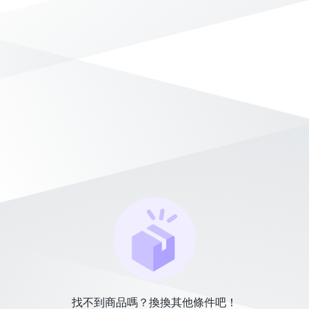
找不到商品嗎？換換其他條件吧！