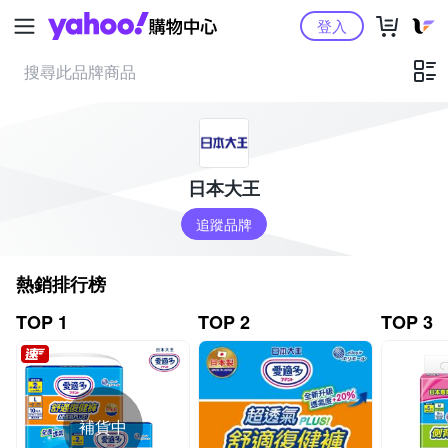
Yahoo購物中心
登入
日本大王
追蹤品牌
熱銷排行榜
TOP 1
TOP 2
TOP 3
補貨中