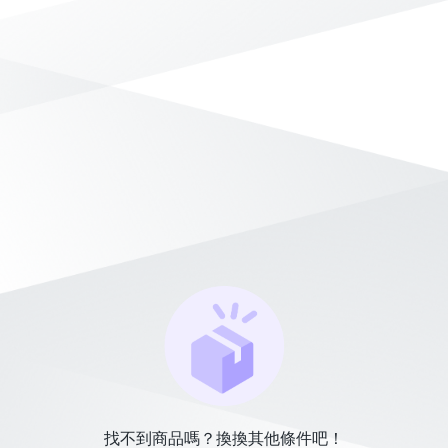
找不到商品嗎？換換其他條件吧！