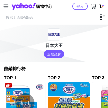
Yahoo購物中心
登入
日本大王
追蹤品牌
熱銷排行榜
TOP 1
TOP 2
TOP 3
補貨中