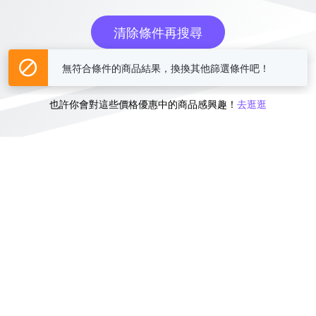
清除條件再搜尋
無符合條件的商品結果，換換其他篩選條件吧！
或
也許你會對這些價格優惠中的商品感興趣！
去逛逛