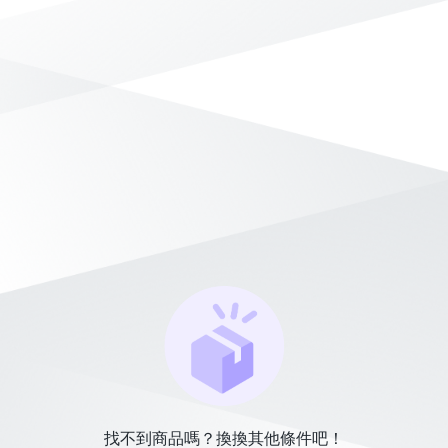
找不到商品嗎？換換其他條件吧！