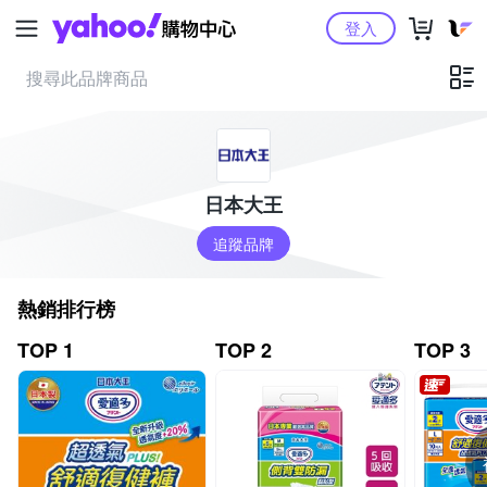
Yahoo購物中心
登入
日本大王
追蹤品牌
熱銷排行榜
TOP 1
TOP 2
TOP 3