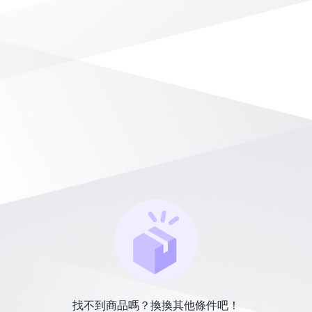
找不到商品嗎？換換其他條件吧！