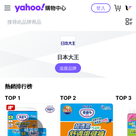
Yahoo購物中心
登入
日本大王
追蹤品牌
熱銷排行榜
TOP 1
TOP 2
TOP 3
補貨中