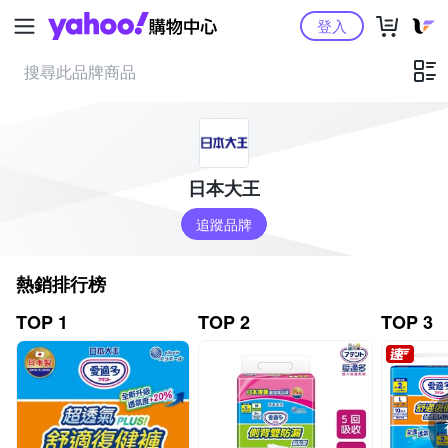
Yahoo購物中心
登入
日本大王
追蹤品牌
熱銷排行榜
TOP 1
TOP 2
TOP 3