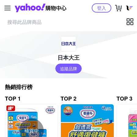
Yahoo購物中心
登入
日本大王
追蹤品牌
熱銷排行榜
TOP 1
TOP 2
TOP 3
補貨中