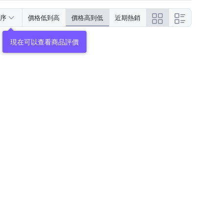
序
價格低到高
價格高到低
近期熱銷
現在可以查看商品評價