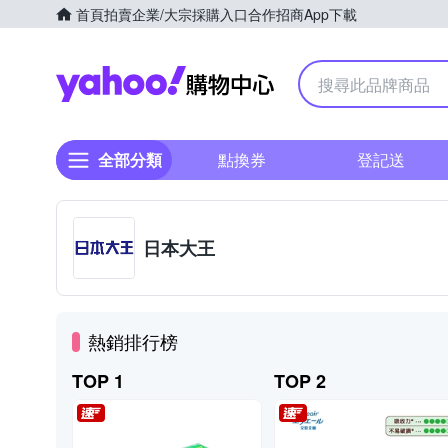
首頁
拍賣
企業/大宗採購入口
合作招商
App下載
Yahoo購物中心
全部分類
點換券
登記送
日本大王
熱銷排行榜
TOP 1
TOP 2