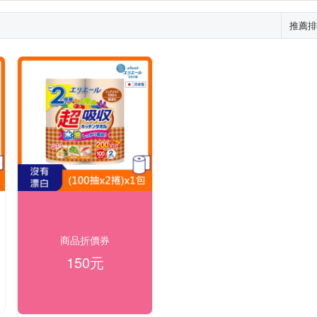
推薦排
商品折價券
150元