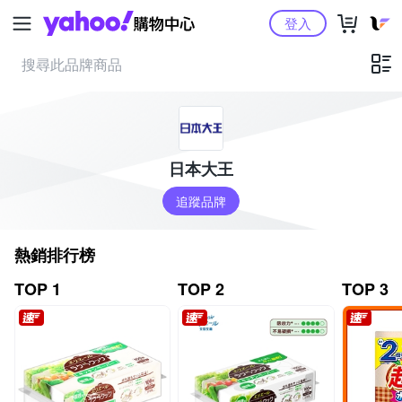
Yahoo購物中心
登入
日本大王
追蹤品牌
熱銷排行榜
TOP 1
TOP 2
TOP 3