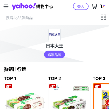
Yahoo購物中心
登入
日本大王
追蹤品牌
熱銷排行榜
TOP 1
TOP 2
TOP 3