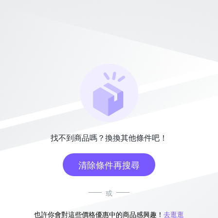
找不到商品嗎？換換其他條件吧！
清除條件再搜尋
或
也許你會對這些價格優惠中的商品感興趣！
去逛逛