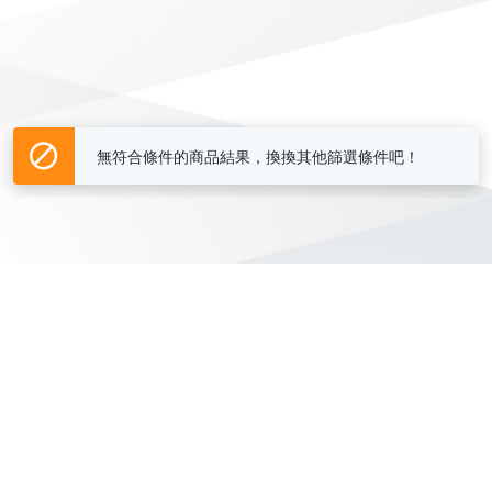
無符合條件的商品結果，換換其他篩選條件吧！
Yahoo台灣電子商務 版權所有 © 2026 服務條款(
更新
)
客服中心
|
關於我們
|
購物須知
網路安全
|
隱私權
|
分類地圖