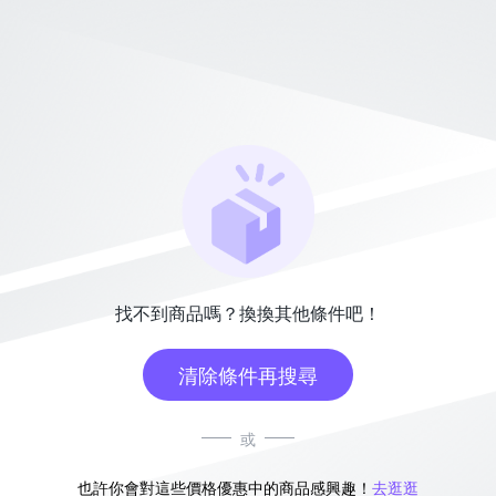
找不到商品嗎？換換其他條件吧！
清除條件再搜尋
或
也許你會對這些價格優惠中的商品感興趣！
去逛逛