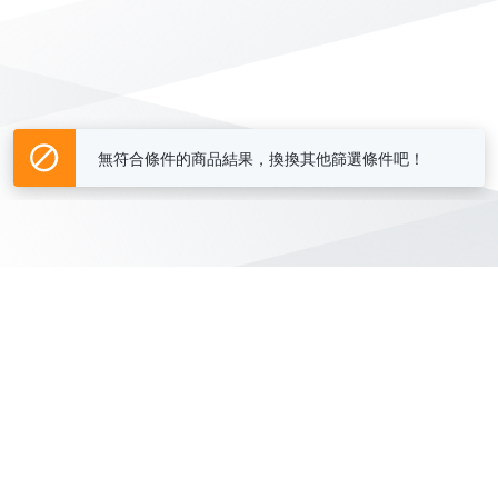
無符合條件的商品結果，換換其他篩選條件吧！
Yahoo台灣電子商務 版權所有 © 2026 服務條款(
更新
)
客服中心
|
關於我們
|
購物須知
網路安全
|
隱私權
|
分類地圖