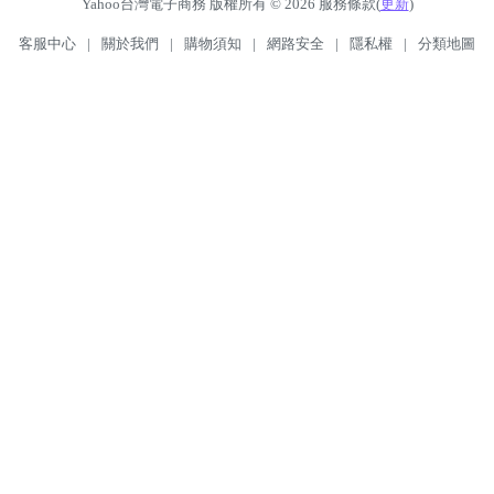
Yahoo台灣電子商務 版權所有 © 2026 服務條款(
更新
)
客服中心
|
關於我們
|
購物須知
|
網路安全
|
隱私權
|
分類地圖