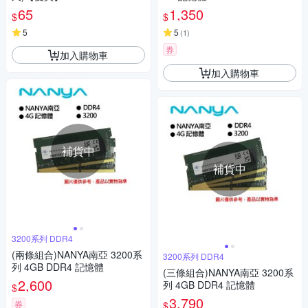
65
1,350
$
$
5
5
(
1
)
券
加入購物車
加入購物車
補貨中
補貨中
3200系列 DDR4
(兩條組合)NANYA南亞 3200系
3200系列 DDR4
列 4GB DDR4 記憶體
(三條組合)NANYA南亞 3200系
2,600
列 4GB DDR4 記憶體
$
3,790
券
$