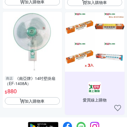
加入購物車
加入購物車
《南亞牌》14吋壁掛扇
商店
（EF-1408A）
880
$
愛買線上購物
加入購物車