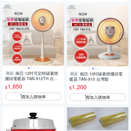
南亞 12吋可定時碳素燈
商店
南亞 10吋碳素燈擺頭電
商店
擺頭電暖器 TAN-912TH 台灣
暖器 TAN-910 台灣製
製
1,850
1,200
$
$
加入購物車
加入購物車