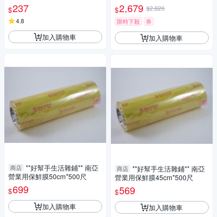
237
2,679
$2,820
$
$
4.8
限時下殺
券
加入購物車
加入購物車
**好幫手生活雜鋪** 南亞
商店
**好幫手生活雜鋪** 南亞
商店
營業用保鮮膜50cm*500尺
營業用保鮮膜45cm*500尺
699
569
$
$
加入購物車
加入購物車