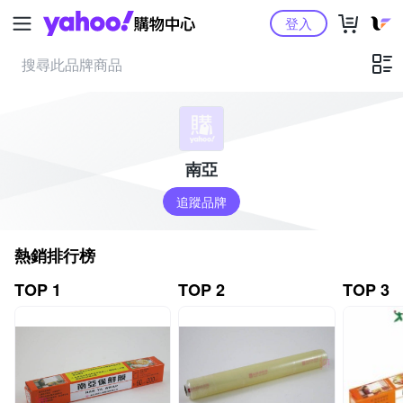
Yahoo購物中心
登入
南亞
追蹤品牌
熱銷排行榜
TOP 1
TOP 2
TOP 3