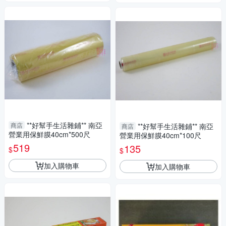
**好幫手生活雜鋪** 南亞
商店
**好幫手生活雜鋪** 南亞
商店
營業用保鮮膜40cm*500尺
營業用保鮮膜40cm*100尺
519
135
$
$
加入購物車
加入購物車