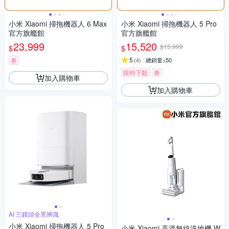
小米 Xiaomi 掃拖機器人 6 Max
小米 Xiaomi 掃拖機器人 5 Pro
官方旗艦館
官方旗艦館
23,999
15,520
$15,999
$
$
5
券
(
4
)
總銷量>50
限時下殺
券
加入購物車
加入購物車
AI 三鏡頭全景辨識
小米 Xiaomi 掃拖機器人 5 Pro
小米 Xiaomi 高溫無線洗地機 W