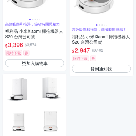
高效吸塵和拖淨，節省時間與精力
高效吸塵和拖淨，節省時間與精力
福利品 小米Xiaomi 掃拖機器人
S20 台灣公司貨
福利品 小米Xiaomi 掃拖機器人
S20 台灣公司貨
3,396
$3,574
$
2,947
$3,102
$
限時下殺
券
限時下殺
券
加入購物車
貨到通知我