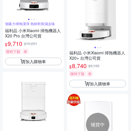
強吸力掃拖潔淨 熱烘乾除濕去味
福利品 小米Xiaomi 掃拖機器人
X20 Pro 台灣公司貨
9,710
$10,221
$
限時下殺
券
福利品 小米Xiaomi 掃拖機器人
X20+ 台灣公司貨
加入購物車
8,740
$9,199
$
限時下殺
券
加入購物車
補貨中