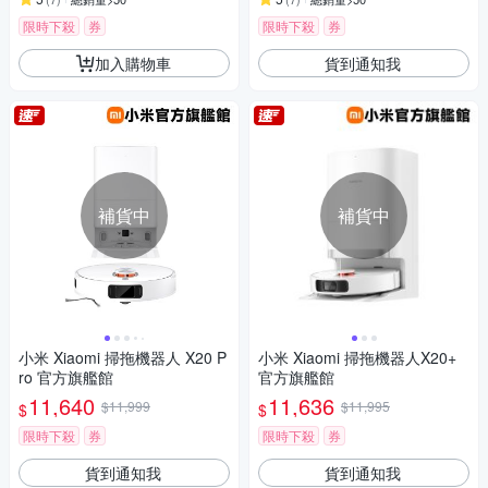
限時下殺
券
限時下殺
券
加入購物車
貨到通知我
補貨中
補貨中
小米 Xiaomi 掃拖機器人 X20 P
小米 Xiaomi 掃拖機器人X20+
ro 官方旗艦館
官方旗艦館
11,640
11,636
$11,999
$11,995
$
$
限時下殺
券
限時下殺
券
貨到通知我
貨到通知我