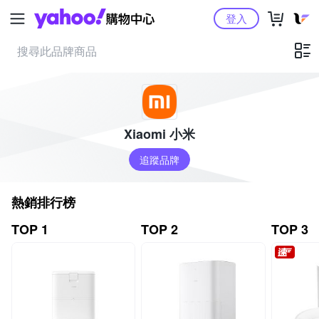
Yahoo購物中心
登入
Xiaomi 小米
追蹤品牌
熱銷排行榜
TOP 1
TOP 2
TOP 3