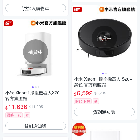
加入購物車
補貨中
補貨中
小米 Xiaomi 掃拖機器人 S20+
黑色 官方旗艦館
6,592
小米 Xiaomi 掃拖機器人X20+
$6,795
$
官方旗艦館
限時下殺
券
11,636
$11,995
$
貨到通知我
限時下殺
券
貨到通知我