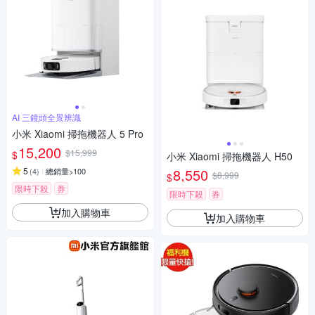
AI 三鏡頭全景辨識
小米 Xiaomi 掃拖機器人 5 Pro
15,200
$15,999
$
小米 Xiaomi 掃拖機器人 H50
5
8,550
(
4
)
總銷量>100
$8,999
$
限時下殺
券
限時下殺
券
加入購物車
加入購物車