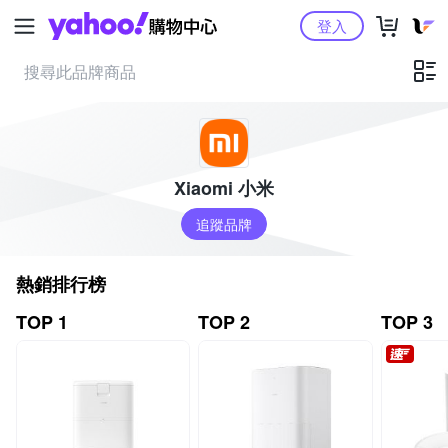
Yahoo購物中心
登入
Xiaomi 小米
追蹤品牌
熱銷排行榜
TOP 1
TOP 2
TOP 3