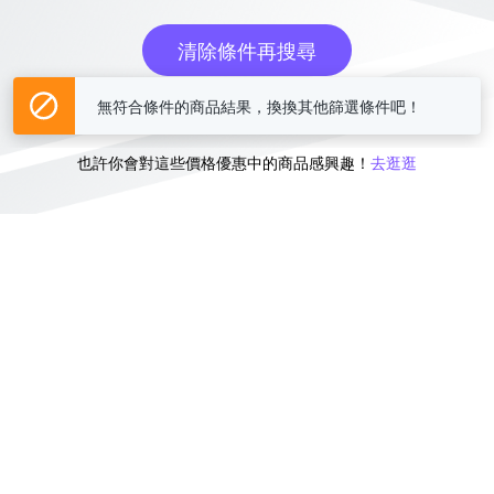
清除條件再搜尋
無符合條件的商品結果，換換其他篩選條件吧！
或
也許你會對這些價格優惠中的商品感興趣！
去逛逛