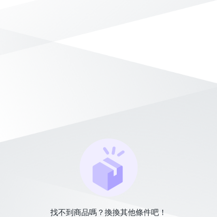
找不到商品嗎？換換其他條件吧！