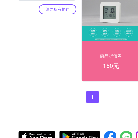
清除所有條件
商品折價券
150元
1