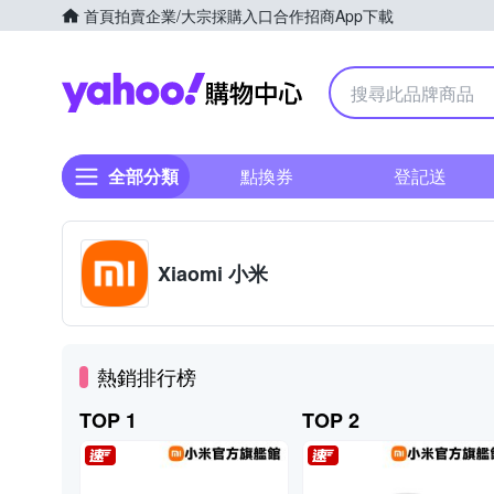
首頁
拍賣
企業/大宗採購入口
合作招商
App下載
Yahoo購物中心
全部分類
點換券
登記送
Xiaomi 小米
熱銷排行榜
TOP 1
TOP 2