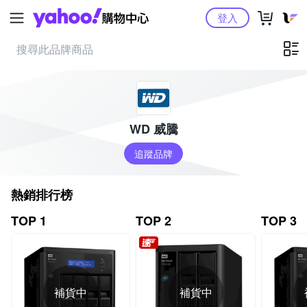
Yahoo購物中心
登入
WD 威騰
追蹤品牌
熱銷排行榜
TOP 1
TOP 2
TOP 3
補貨中
補貨中