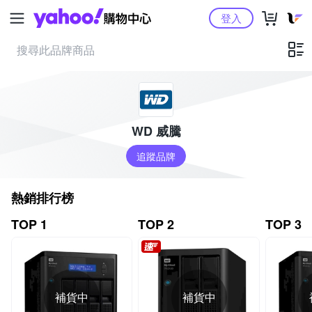
Yahoo購物中心
登入
WD 威騰
追蹤品牌
熱銷排行榜
TOP 1
TOP 2
TOP 3
補貨中
補貨中