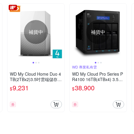
補貨中
補貨中
WD 專業私有雲
WD My Cloud Home Duo 4
WD My Cloud Pro Series P
TB(2TBx2)3.5吋雲端儲存系
R4100 16TB(4TBx4) 3.5吋
統
雲端儲存系統
9,231
38,900
$
$
券
券