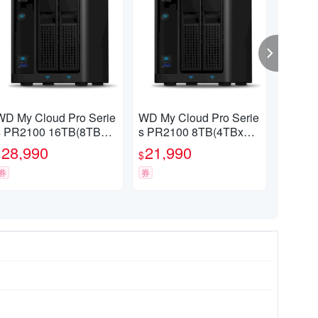
WD My Cloud Pro Serie
WD My Cloud Pro Serie
WD 
s PR2100 16TB(8TBx2)
s PR2100 8TB(4TBx2)
o 4
3.5吋雲端儲存系統
3.5吋雲端儲存系統
儲
28,990
21,990
9,
$
$
$
券
券
券