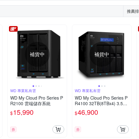
推薦排
補貨中
補貨中
WD 專業私有雲
WD 專業私有雲
WD My Cloud Pro Series P
WD My Cloud Pro Series P
R2100 雲端儲存系統
R4100 32TB(8TBx4) 3.5吋
雲端儲存系統
15,990
46,900
$
$
券
券