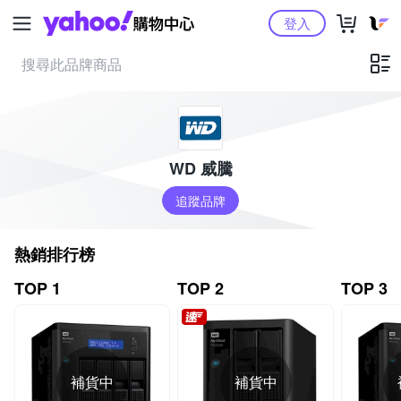
Yahoo購物中心
登入
WD 威騰
追蹤品牌
熱銷排行榜
TOP 1
TOP 2
TOP 3
補貨中
補貨中