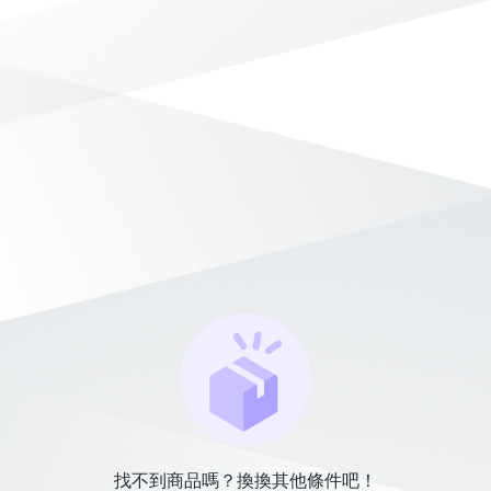
找不到商品嗎？換換其他條件吧！