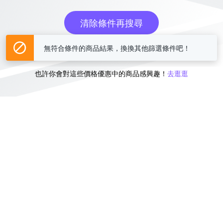
清除條件再搜尋
無符合條件的商品結果，換換其他篩選條件吧！
或
也許你會對這些價格優惠中的商品感興趣！
去逛逛