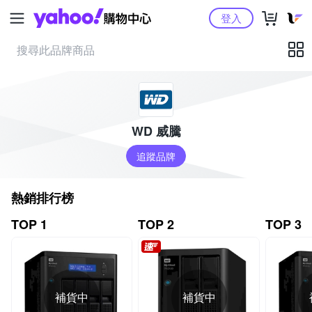
Yahoo購物中心
登入
WD 威騰
追蹤品牌
熱銷排行榜
TOP 1
TOP 2
TOP 3
補貨中
補貨中