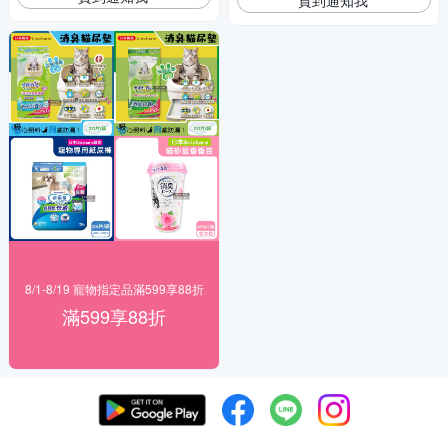
8/1-8/19 寵物指定品滿599享88折
滿599享88折