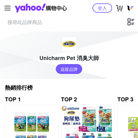
Yahoo購物中心
登入
Unicharm Pet 消臭大師
追蹤品牌
熱銷排行榜
TOP 1
TOP 2
TOP 3