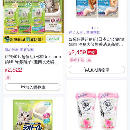
顧犬大局，無濕無刻
(2袋任選超值組)日本Unicharm
嬌聯-消臭大師無香消臭高效鎖
尿防回滲超吸收狗尿墊(平面式
吸心照料,廁底防漏
2,459
89折
$
犬用廁所,定點訓練寵物隔尿墊)
(2袋40片超值組)日本Unicharm
限時下殺
券
嬌聯-Ag銀離子1週間長效瞬吸
乾爽寵物消臭大師貓尿墊大容
2,522
加入購物車
$
量20片/袋(本品不含貓砂盆)
券
加入購物車