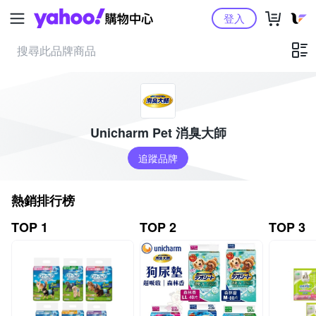
Yahoo購物中心
登入
Unicharm Pet 消臭大師
追蹤品牌
熱銷排行榜
TOP 1
TOP 2
TOP 3