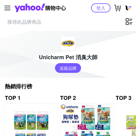
Yahoo購物中心
登入
Unicharm Pet 消臭大師
追蹤品牌
熱銷排行榜
TOP 1
TOP 2
TOP 3