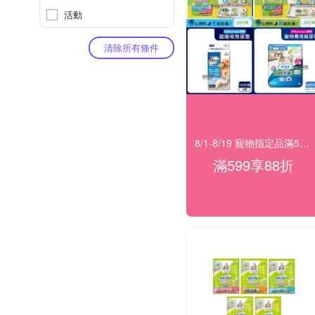
活動
清除所有條件
8/1-8/19 寵物指定品滿599享88折
滿599享88折