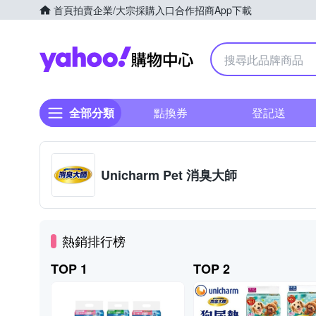
首頁
拍賣
企業/大宗採購入口
合作招商
App下載
Yahoo購物中心
全部分類
點換券
登記送
Unicharm Pet 消臭大師
熱銷排行榜
TOP 1
TOP 2