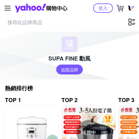
Yahoo購物中心
登入
SUPA FINE 勳風
追蹤品牌
熱銷排行榜
TOP 1
TOP 2
TOP 3
補貨中