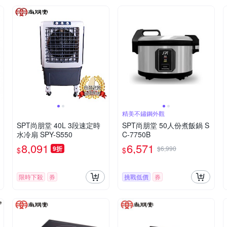
精美不鏽鋼外觀
SPT尚朋堂 40L 3段速定時
SPT尚朋堂 50人份煮飯鍋 S
水冷扇 SPY-S550
C-7750B
8,091
6,571
9折
$6,990
$
$
限時下殺
券
挑戰低價
券