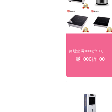
尚朋堂 滿1000折100、滿2000折200…
滿1000折100