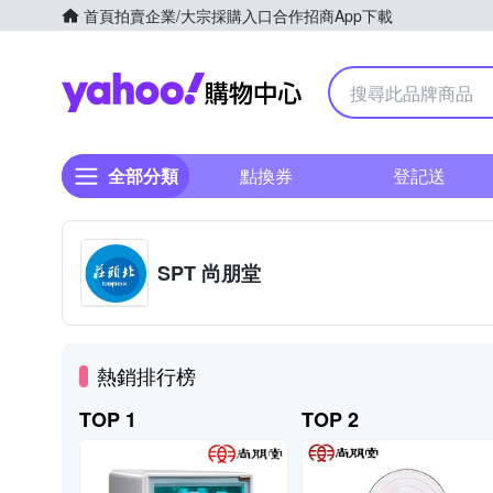
首頁
拍賣
企業/大宗採購入口
合作招商
App下載
Yahoo購物中心
全部分類
點換券
登記送
SPT 尚朋堂
熱銷排行榜
TOP 1
TOP 2