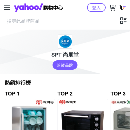
Yahoo購物中心
登入
SPT 尚朋堂
追蹤品牌
熱銷排行榜
TOP 1
TOP 2
TOP 3