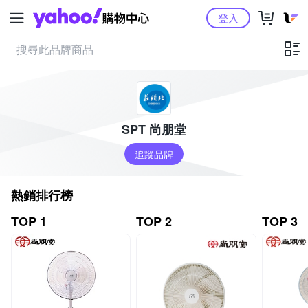
Yahoo購物中心
登入
SPT 尚朋堂
追蹤品牌
熱銷排行榜
TOP 1
TOP 2
TOP 3