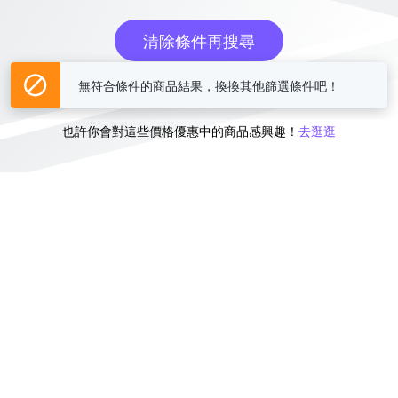
清除條件再搜尋
無符合條件的商品結果，換換其他篩選條件吧！
或
也許你會對這些價格優惠中的商品感興趣！
去逛逛