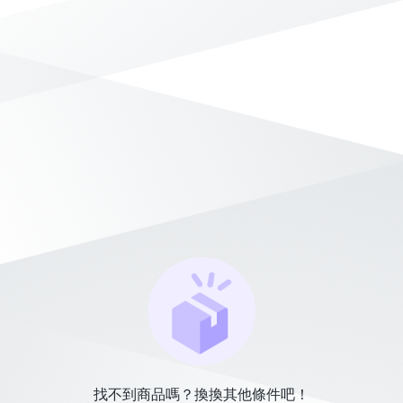
找不到商品嗎？換換其他條件吧！