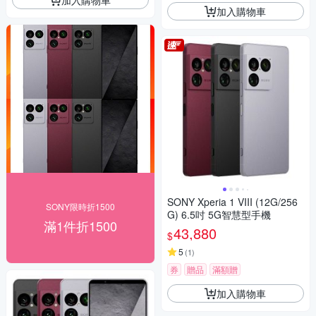
加入購物車
SONY Xperia 1 VIII (12G/256
SONY限時折1500
G) 6.5吋 5G智慧型手機
滿1件折1500
43,880
$
5
(
1
)
券
贈品
滿額贈
加入購物車