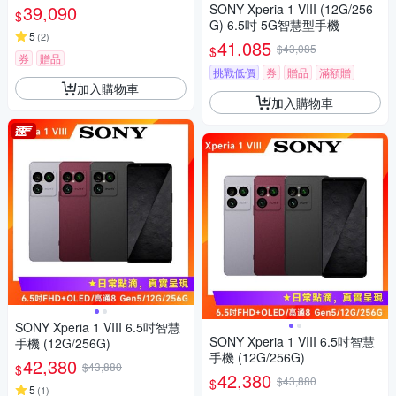
39,090
SONY Xperia 1 VIII (12G/256
$
G) 6.5吋 5G智慧型手機
5
(
2
)
41,085
$43,085
$
券
贈品
挑戰低價
券
贈品
滿額贈
加入購物車
加入購物車
SONY Xperia 1 VIII 6.5吋智慧
SONY Xperia 1 VIII 6.5吋智慧
手機 (12G/256G)
手機 (12G/256G)
42,380
$43,880
$
42,380
$43,880
$
5
(
1
)