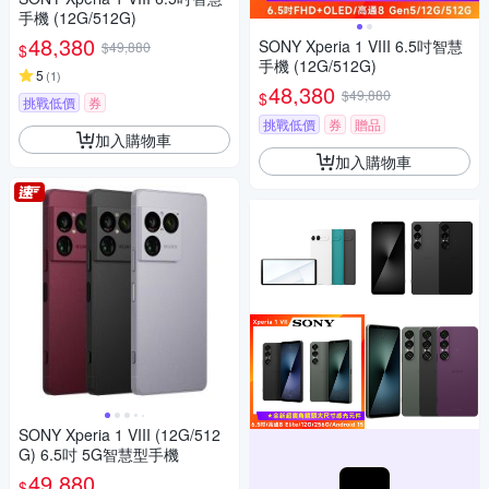
手機 (12G/512G)
48,380
SONY Xperia 1 VIII 6.5吋智慧
$49,880
$
手機 (12G/512G)
5
(
1
)
48,380
$49,880
$
挑戰低價
券
挑戰低價
券
贈品
加入購物車
加入購物車
SONY Xperia 1 VIII (12G/512
G) 6.5吋 5G智慧型手機
49,880
$