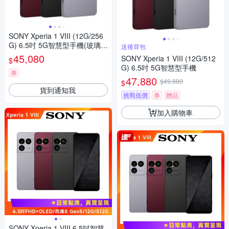
SONY Xperia 1 VIII (12G/256
G) 6.5吋 5G智慧型手機(玻璃貼
送後背包
+保護殼組合)
45,080
SONY Xperia 1 VIII (12G/512
$
G) 6.5吋 5G智慧型手機
券
47,880
$49,880
$
貨到通知我
挑戰低價
券
贈品
加入購物車
SONY Xperia 1 VIII 6.5吋智慧