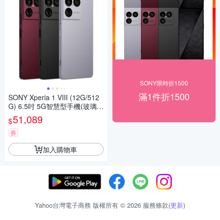
SONY限時折1500
滿1件折1500
SONY Xperia 1 VIII (12G/512
G) 6.5吋 5G智慧型手機(玻璃貼
+保護殼組合)
51,089
$
券
加入購物車
Yahoo台灣電子商務 版權所有 © 2026 服務條款(
更新
)