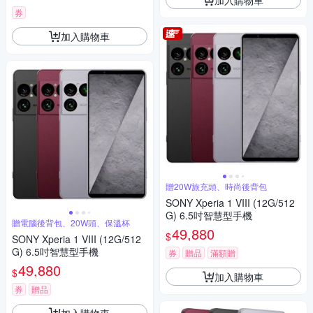
券
加入購物車
贈20W旅充頭、時尚後背包
SONY Xperia 1 VIII (12G/512
G) 6.5吋智慧型手機
贈電腦後背包、20W頭、保溫杯
49,880
$
SONY Xperia 1 VIII (12G/512
G) 6.5吋智慧型手機
券
贈品
滿額贈
49,880
$
加入購物車
券
贈品
加入購物車