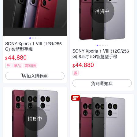
補貨中
SONY Xperia 1 VIII (12G/256
G) 智慧型手機
SONY Xperia 1 VIII (12G/256
44,880
G) 6.5吋 5G智慧型手機
$
44,880
$
券
贈品
滿額贈
券
加入購物車
貨到通知我
補貨中