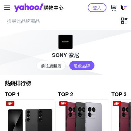
Yahoo購物中心
登入
SONY 索尼
前往旗艦店
追蹤品牌
熱銷排行榜
TOP 1
TOP 2
TOP 3