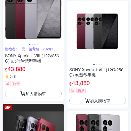
贈禮卷500元、後背包、20W頭、保
溫杯
SONY Xperia 1 VIII (12G/256
G) 6.5吋智慧型手機
43,880
$
SONY Xperia 1 VIII (12G/256
G) 智慧型手機
5
(
1
)
43,880
$
券
贈品
券
贈品
加入購物車
加入購物車