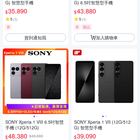
G) 智慧型手機
G) 6.5吋智慧型手機
35,890
43,880
$
$
5
5
(
1
)
(
1
)
券
券
贈品
貨到通知我
加入購物車
SONY Xperia 1 VIII 6.5吋智慧
SONY Xperia 1 VII (12G/512
手機 (12G/512G)
G) 智慧型手機
48,380
39,090
$49,880
$
$