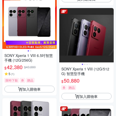
SONY Xperia 1 VIII 6.5吋智慧
手機 (12G/256G)
42,380
$43,880
$
SONY Xperia 1 VIII (12G/512
G) 智慧型手機
5
(
1
)
50,880
限時下殺
券
贈品
$
券
贈品
加入購物車
加入購物車