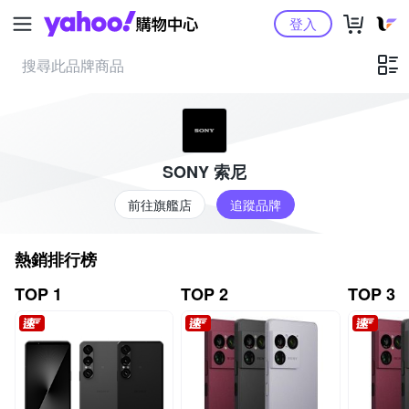
Yahoo購物中心
登入
SONY 索尼
前往旗艦店
追蹤品牌
熱銷排行榜
TOP 1
TOP 2
TOP 3