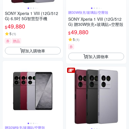
贈30W快充/玻璃貼/空壓殼
SONY Xperia 1 VIII (12G/512
G) 6.5吋 5G智慧型手機
SONY Xperia 1 VIII (12G/512
G) 贈30W快充+玻璃貼+空壓殼
49,880
$
49,880
$
5
(
1
)
5
(
1
)
券
贈品
券
加入購物車
加入購物車
贈30W快充/玻璃貼/空壓殼