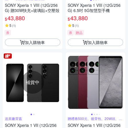
SONY Xperia 1 VIII (12G/256
SONY Xperia 1 VIII (12G/256
G) 贈30W快充+玻璃貼+空壓殼
G) 6.5吋 5G智慧型手機
43,880
43,880
$
$
5
5
(
1
)
(
1
)
券
券
贈品
加入購物車
加入購物車
補貨中
送原廠背蓋
贈禮卷500元、後背包、20W頭、保
溫杯
SONY Xperia 1 VII (12G/256
SONY Xperia 1 VIII (12G/256