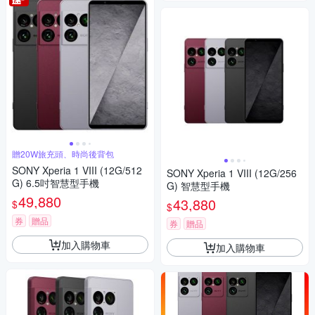
贈20W旅充頭、時尚後背包
SONY Xperia 1 VIII (12G/512
SONY Xperia 1 VIII (12G/256
G) 6.5吋智慧型手機
G) 智慧型手機
49,880
43,880
$
$
券
贈品
券
贈品
加入購物車
加入購物車