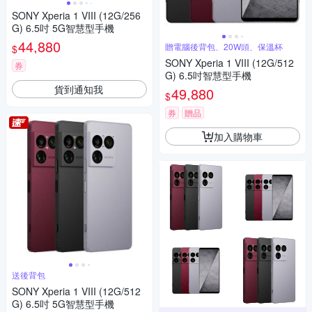
SONY Xperia 1 VIII (12G/256
G) 6.5吋 5G智慧型手機
44,880
贈電腦後背包、20W頭、保溫杯
$
SONY Xperia 1 VIII (12G/512
券
G) 6.5吋智慧型手機
貨到通知我
49,880
$
券
贈品
加入購物車
送後背包
SONY Xperia 1 VIII (12G/512
G) 6.5吋 5G智慧型手機