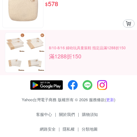
578
$
8/10-8/16 婦幼玩具童裝鞋 指定品滿1288折150
滿1288折150
Yahoo台灣電子商務 版權所有 © 2026 服務條款(
更新
)
客服中心
|
關於我們
|
購物須知
網路安全
|
隱私權
|
分類地圖