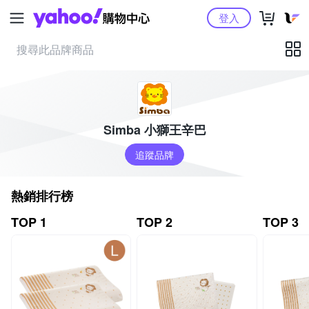
Yahoo購物中心
登入
Simba 小獅王辛巴
追蹤品牌
熱銷排行榜
TOP 1
TOP 2
TOP 3