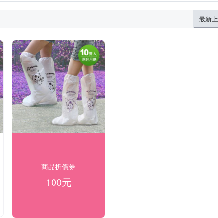
最新上
商品折價券
100元