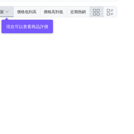
架
價格低到高
價格高到低
近期熱銷
現在可以查看商品評價