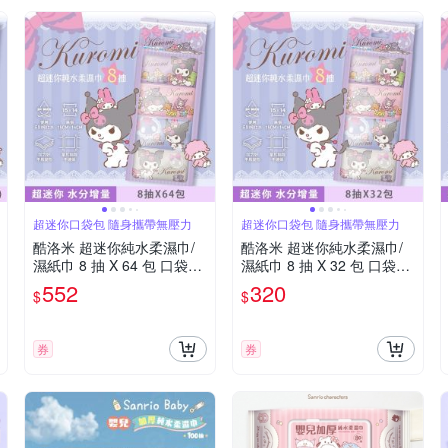
超迷你口袋包 隨身攜帶無壓力
超迷你口袋包 隨身攜帶無壓力
酷洛米 超迷你純水柔濕巾/
酷洛米 超迷你純水柔濕巾/
濕紙巾 8 抽 X 64 包 口袋隨
濕紙巾 8 抽 X 32 包 口袋隨
身包 - 水分增量款
身包 - 水分增量款
552
320
$
$
券
券