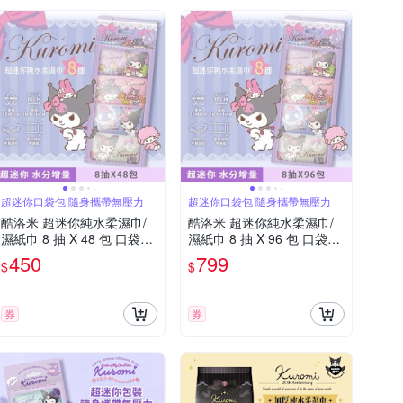
超迷你口袋包 隨身攜帶無壓力
超迷你口袋包 隨身攜帶無壓力
酷洛米 超迷你純水柔濕巾/
酷洛米 超迷你純水柔濕巾/
濕紙巾 8 抽 X 48 包 口袋隨
濕紙巾 8 抽 X 96 包 口袋隨
身包 - 水分增量款
身包 - 水分增量款
450
799
$
$
券
券