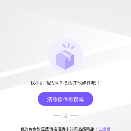
找不到商品嗎？換換其他條件吧！
清除條件再搜尋
或
也許你會對這些價格優惠中的商品感興趣！
去逛逛