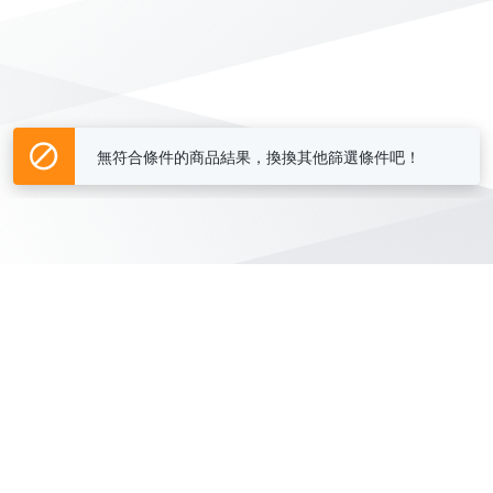
無符合條件的商品結果，換換其他篩選條件吧！
Yahoo台灣電子商務 版權所有 © 2026 服務條款(
更新
)
客服中心
|
關於我們
|
購物須知
網路安全
|
隱私權
|
分類地圖