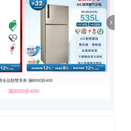
寶全品類雙享券 滿8000折400
滿8000折400