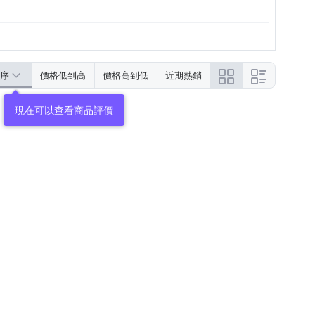
序
價格低到高
價格高到低
近期熱銷
現在可以查看商品評價