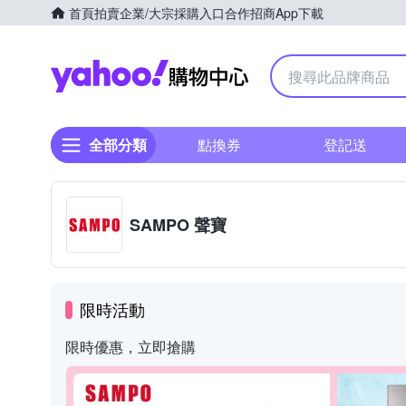
首頁
拍賣
企業/大宗採購入口
合作招商
App下載
Yahoo購物中心
全部分類
點換券
登記送
SAMPO 聲寶
限時活動
限時優惠，立即搶購