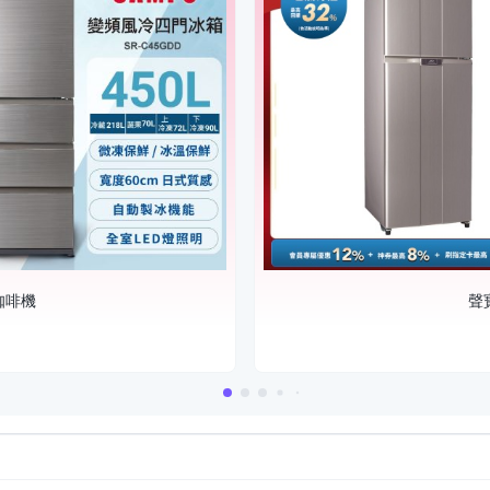
咖啡機
聲