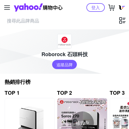
Yahoo購物中心
登入
Roborock 石頭科技
追蹤品牌
熱銷排行榜
TOP 1
TOP 2
TOP 3
補貨中