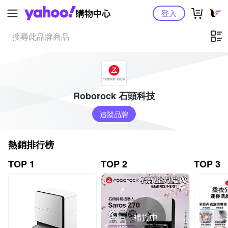
Yahoo購物中心
登入
Roborock 石頭科技
追蹤品牌
熱銷排行榜
TOP 1
TOP 2
TOP 3
補貨中