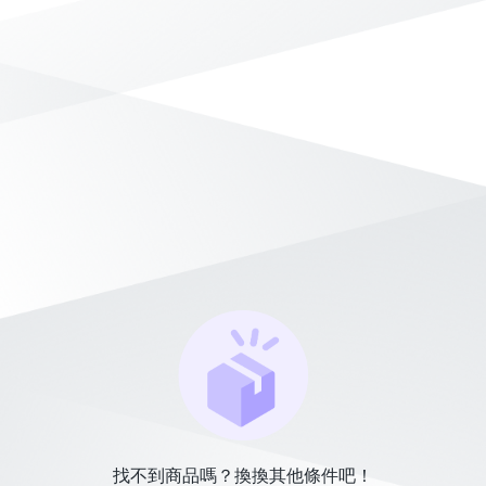
找不到商品嗎？換換其他條件吧！