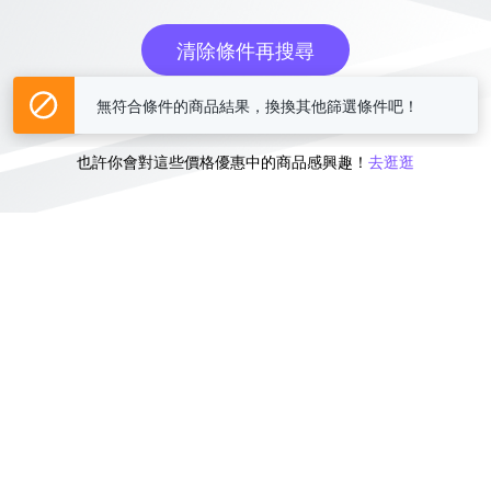
清除條件再搜尋
無符合條件的商品結果，換換其他篩選條件吧！
或
也許你會對這些價格優惠中的商品感興趣！
去逛逛