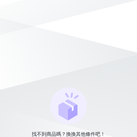
找不到商品嗎？換換其他條件吧！