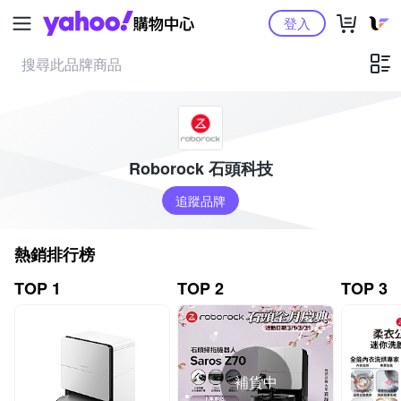
Yahoo購物中心
登入
Roborock 石頭科技
追蹤品牌
熱銷排行榜
TOP 1
TOP 2
TOP 3
補貨中