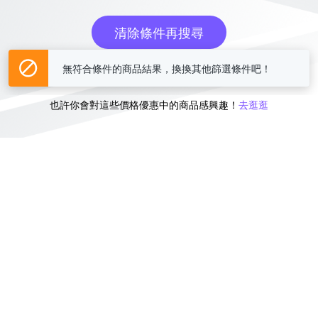
清除條件再搜尋
無符合條件的商品結果，換換其他篩選條件吧！
或
也許你會對這些價格優惠中的商品感興趣！
去逛逛