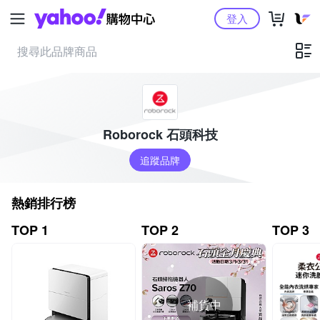
Yahoo購物中心
登入
Roborock 石頭科技
追蹤品牌
熱銷排行榜
TOP 1
TOP 2
TOP 3
補貨中