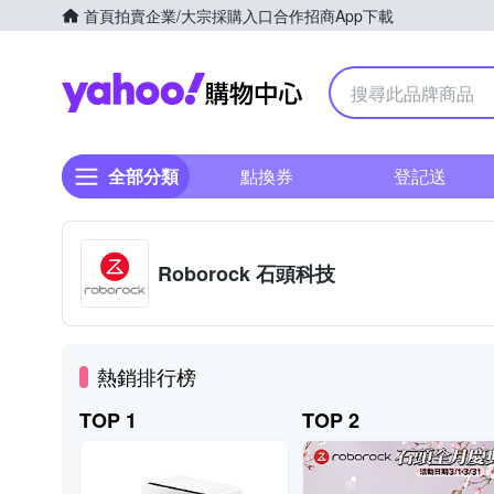
首頁
拍賣
企業/大宗採購入口
合作招商
App下載
Yahoo購物中心
全部分類
點換券
登記送
Roborock 石頭科技
熱銷排行榜
TOP 1
TOP 2