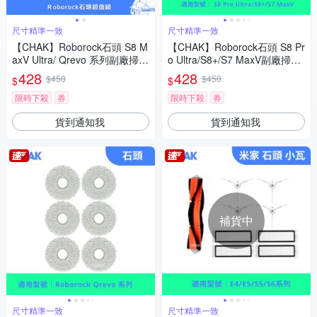
尺寸精準一致
尺寸精準一致
【CHAK】Roborock石頭 S8 M
【CHAK】Roborock石頭 S8 Pr
axV Ultra/ Qrevo 系列副廠掃拖
o Ultra/S8+/S7 MaxV副廠掃拖
機配件集塵袋超值組(6入組)
機配件集塵袋超值組(6入組)
428
428
$450
$450
$
$
限時下殺
券
限時下殺
券
貨到通知我
貨到通知我
補貨中
尺寸精準一致
尺寸精準一致