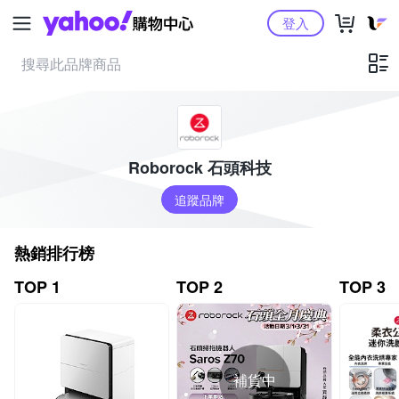
Yahoo購物中心
登入
Roborock 石頭科技
追蹤品牌
熱銷排行榜
TOP 1
TOP 2
TOP 3
補貨中