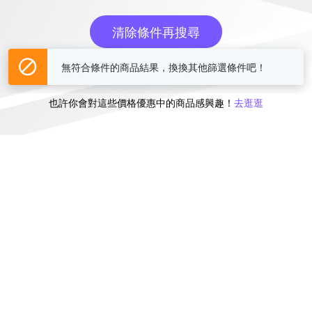
清除條件再搜尋
無符合條件的商品結果，換換其他篩選條件吧！
或
也許你會對這些價格優惠中的商品感興趣！
去逛逛