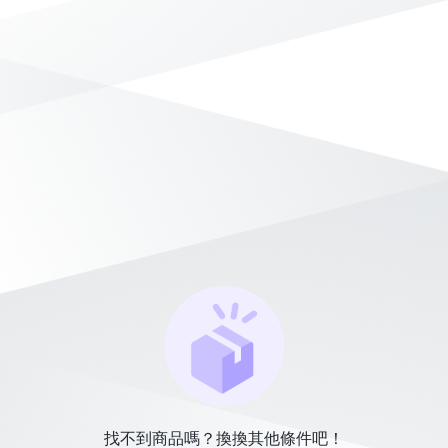
找不到商品嗎？換換其他條件吧！