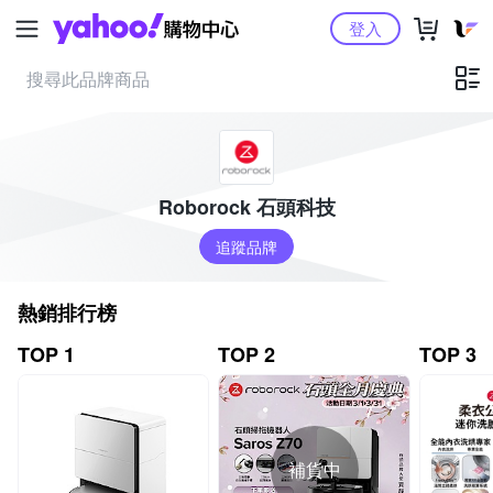
Yahoo購物中心
登入
Roborock 石頭科技
追蹤品牌
熱銷排行榜
TOP 1
TOP 2
TOP 3
補貨中